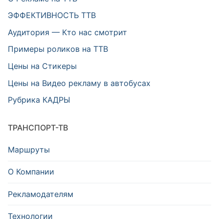
ЭФФЕКТИВНОСТЬ ТТВ
Аудитория — Кто нас смотрит
Примеры роликов на ТТВ
Цены на Стикеры
Цены на Видео рекламу в автобусах
Рубрика КАДРЫ
ТРАНСПОРТ-ТВ
Маршруты
О Компании
Рекламодателям
Технологии